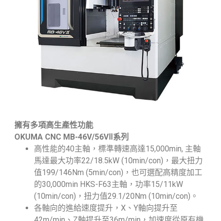
擁有多項高生產性功能
OKUMA CNC MB-46V/56V
Ⅱ
系列
高性能的40主軸，標準轉速高達15,000min, 主軸
馬達最大功率22/18.5kW (10min/con)，最大扭力
值199/146Nm (5min/con)，也可選配高精度加工
的30,000min HKS-F63主軸，功率15/11kW
(10min/con)，扭力值29.1/20Nm (10min/con)。
各軸向的進給速度提升，X、Y軸向提升至
42m/min、Z軸提升至36m/min，加速度從原有機