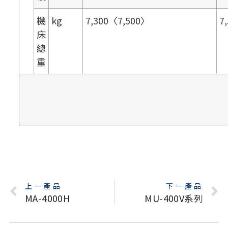
機
kg
7,300〈7,500〉
7
床
總
重
上一產品
下一產品
MA-4000H
MU-400V系列