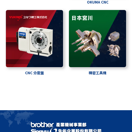
OKUMA CNC
CNC 分度盤
精密工具機