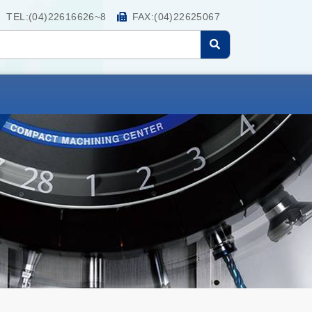
TEL:(04)22616626~8
FAX:(04)22625067