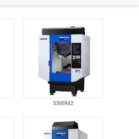
S500Xd2