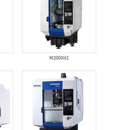
M200Xd1