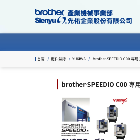
/
配件型錄
/
YUKIWA
/
brother-SPEEDIO C00 
首頁
brother-SPEEDIO C00