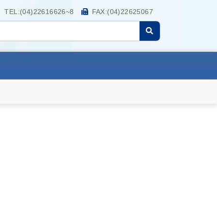
TEL:(04)22616626~8
FAX:(04)22625067