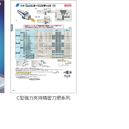
C型強力夾持精密刀把系列