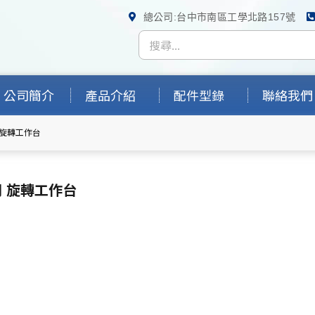
總公司:台中市南區工學北路157號
公司簡介
產品介紹
配件型錄
聯絡我們
專用 旋轉工作台
 專用 旋轉工作台