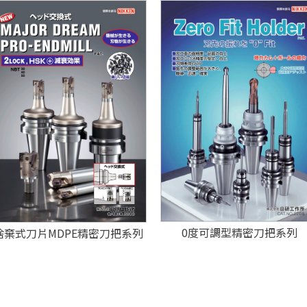
0度可調型精密刀把系列
捨棄式刀片MDPE精密刀把系列